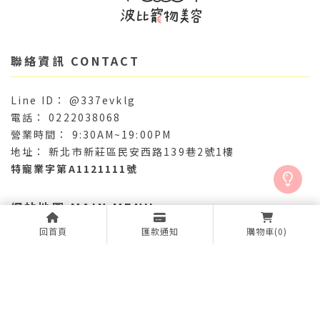
@337evklg
0222038068
9:30AM~19:00PM
新北市新莊區民安西路139巷2號1樓
特寵業字第A1121111號
回首頁
匯款通知
購物車
(0)
關於波比
最新消息
服務項目
作品精選
產品專區
店內環境
聯絡我們