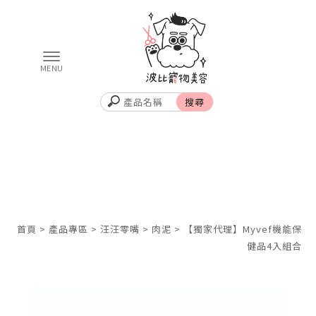
首頁
>
產品專區
>
汪汪零嘴
>
肉泥
> 【獨家代理】Myvef機能保
健品4入組合