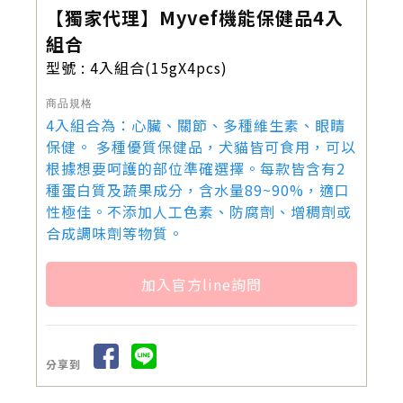
【獨家代理】Myvef機能保健品4入
組合
型號 : 4入組合(15gX4pcs)
商品規格
4入組合為：心臟、關節、多種維生素、眼睛
保健。 多種優質保健品，犬貓皆可食用，可以
根據想要呵護的部位準確選擇。每款皆含有2
種蛋白質及蔬果成分，含水量89~90%，適口
性極佳。不添加人工色素、防腐劑、增稠劑或
合成調味劑等物質。
加入官方line詢問
分享到