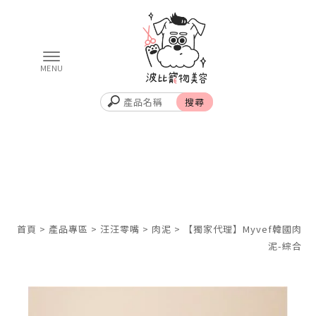
首頁
>
產品專區
>
汪汪零嘴
>
肉泥
> 【獨家代理】Myvef韓國肉
泥-綜合