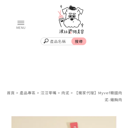
首頁
>
產品專區
>
汪汪零嘴
>
肉泥
> 【獨家代理】Myvef韓國肉
泥-雞胸肉